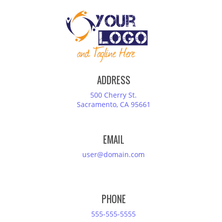
ADDRESS
500 Cherry St.
Sacramento, CA 95661
EMAIL
user@domain.com
PHONE
555-555-5555