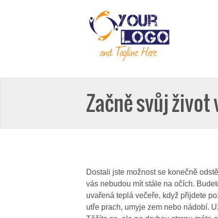
Začně svůj život v
Dostali jste možnost se konečně odstěh
vás nebudou mít stále na očích. Budet
uvařená teplá večeře, když přijdete p
utře prach, umyje zem nebo nádobí. Už