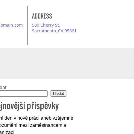
ADDRESS
domain.com
500 Cherry St.
Sacramento, CA 95661
dat
Hledat
jnovější příspěvky
ní den v nové práci aneb vzájemné
ozumění mezi zaměstnancem a
anizací