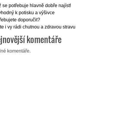
 se potřebuje hlavně dobře najíst!
vhodný k potisku a výšivce
řebujete doporučit?
te i vy rádi chutnou a zdravou stravu
jnovější komentáře
né komentáře.