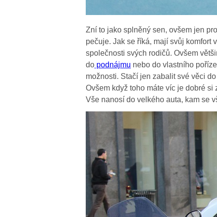
Zní to jako splněný sen, ovšem jen pro
pečuje. Jak se říká, mají svůj komfort v
společnosti svých rodičů. Ovšem většin
do
podnájmu
nebo do vlastního poříze
možnosti.
Stačí jen zabalit své věci d
Ovšem když toho máte víc je dobré si za
Vše nanosí do velkého auta, kam se v