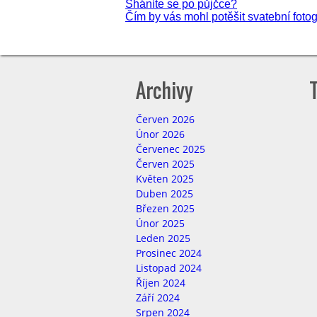
Navigace
Sháníte se po půjčce?
Čím by vás mohl potěšit svatební fotog
pro
příspěvek
Archivy
Červen 2026
Únor 2026
Červenec 2025
Červen 2025
Květen 2025
Duben 2025
Březen 2025
Únor 2025
Leden 2025
Prosinec 2024
Listopad 2024
Říjen 2024
Září 2024
Srpen 2024