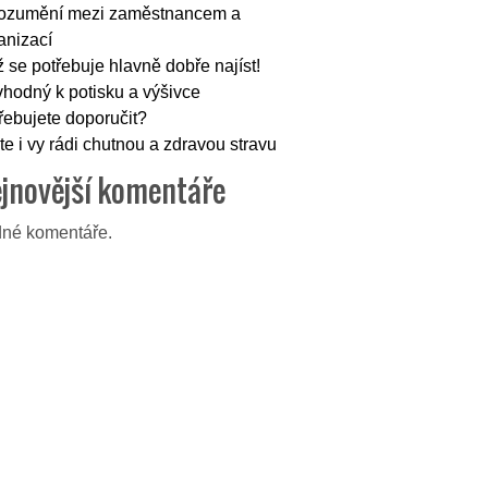
ozumění mezi zaměstnancem a
anizací
 se potřebuje hlavně dobře najíst!
vhodný k potisku a výšivce
řebujete doporučit?
te i vy rádi chutnou a zdravou stravu
jnovější komentáře
né komentáře.