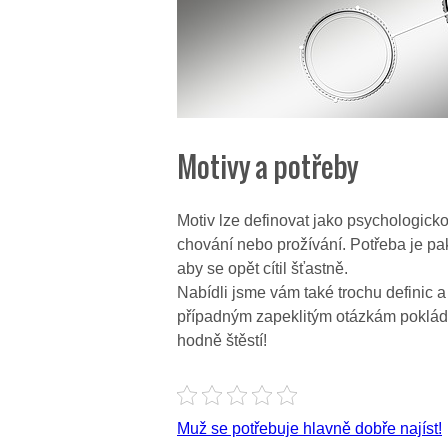
Motivy a potřeby
Motiv lze definovat jako psychologicko
chování nebo prožívání. Potřeba je pak
aby se opět cítil šťastně.
Nabídli jsme vám také trochu definic 
případným zapeklitým otázkám poklá
hodně štěstí!
Navigace
Muž se potřebuje hlavně dobře najíst!