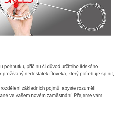
u pohnutku, příčinu či důvod určitého lidského
 prožívaný nedostatek člověka, který potřebuje splnit,
a rozdělení základních pojmů, abyste rozuměli
dané ve vašem novém zaměstnání. Přejeme vám