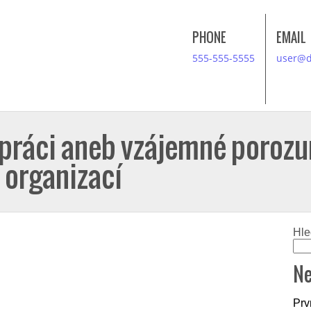
PHONE
EMAIL
555-555-5555
user@
 práci aneb vzájemné poroz
organizací
Hle
Ne
Prv