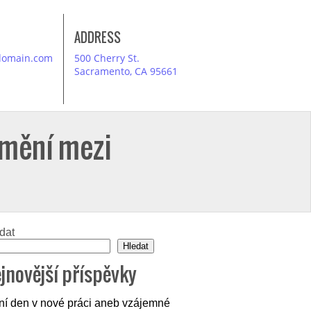
ADDRESS
domain.com
500 Cherry St.
Sacramento, CA 95661
umění mezi
dat
Hledat
jnovější příspěvky
ní den v nové práci aneb vzájemné