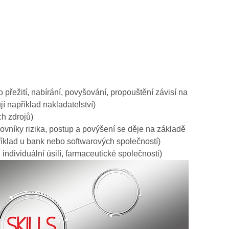
o přežití, nabírání, povyšování, propouštění závisí na
jí například nakladatelství)
ch zdrojů)
lovníky rizika, postup a povýšení se děje na základě
íklad u bank nebo softwarových společností)
individuální úsilí, farmaceutické společnosti)