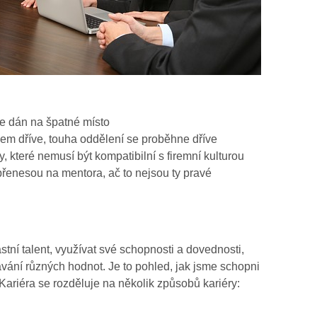
 dán na špatné místo
 dříve, touha oddělení se proběhne dříve
eré nemusí být kompatibilní s firemní kulturou
nesou na mentora, ač to nejsou ty pravé
stní talent, využívat své schopnosti a dovednosti,
ávání různých hodnot. Je to pohled, jak jsme schopni
Kariéra se rozděluje na několik způsobů kariéry: