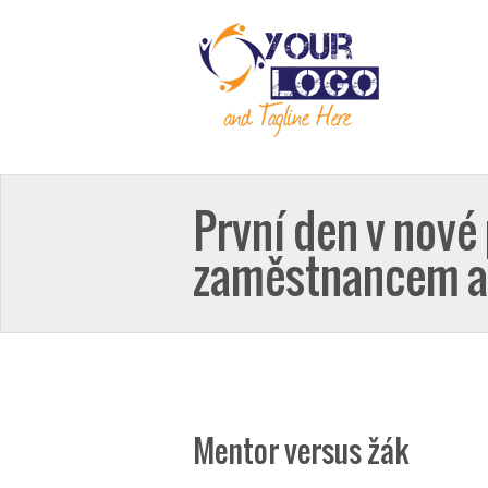
První den v nové
zaměstnancem a 
Mentor versus žák