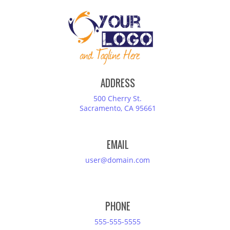
ADDRESS
500 Cherry St.
Sacramento, CA 95661
EMAIL
user@domain.com
PHONE
555-555-5555