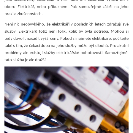
oboru Elektrikář, nebo příbuzném. Pak samozřejmě záleží na jeho
praxi a zkušenostech.
Není nic neobvyklého, že elektrikáři v posledních letech zdražují své
služby. Elektrikářů totiž není tolik, kolik by byla potřeba. Mohou si
tedy dovolit nasadit vyšší ceny. Pokud si najmete elektrikáře, počítejte
také s tím, že čekací doba na jeho služby může být dlouhá. Pro akutní
problémy ale existují služby elektrikářské pohotovosti. Samozřejmě,
tato služba je ale dražší.