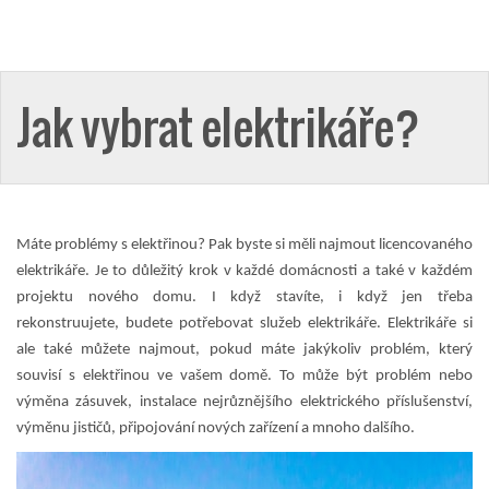
Jak vybrat elektrikáře?
Máte problémy s elektřinou? Pak byste si měli najmout licencovaného
elektrikáře. Je to důležitý krok v každé domácnosti a také v každém
projektu nového domu. I když stavíte, i když jen třeba
rekonstruujete, budete potřebovat služeb elektrikáře.
Elektrikáře si
ale také můžete najmout, pokud máte jakýkoliv problém, který
souvisí s elektřinou ve vašem domě. To může být problém nebo
výměna zásuvek, instalace nejrůznějšího elektrického příslušenství,
výměnu jističů, připojování nových zařízení a mnoho dalšího.