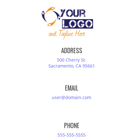
ADDRESS
500 Cherry St.
Sacramento, CA 95661
EMAIL
user@domain.com
PHONE
555-555-5555