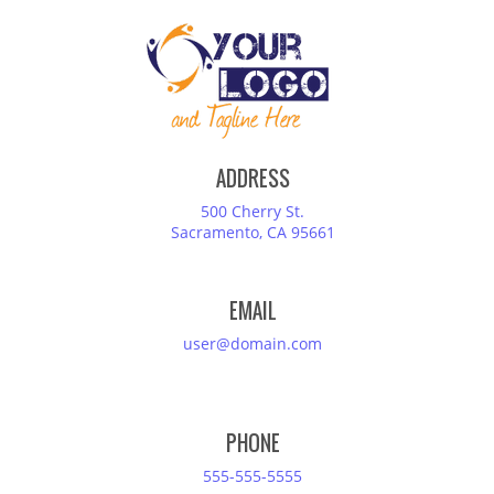
ADDRESS
500 Cherry St.
Sacramento, CA 95661
EMAIL
user@domain.com
PHONE
555-555-5555