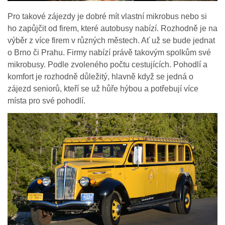
Pro takové zájezdy je dobré mít vlastní mikrobus nebo si
ho zapůjčit od firem, které autobusy nabízí. Rozhodně je na
výběr z více firem v různých městech. Ať už se bude jednat
o Brno či Prahu. Firmy nabízí právě takovým spolkům své
mikrobusy. Podle zvoleného počtu cestujících. Pohodlí a
komfort je rozhodně důležitý, hlavně když se jedná o
zájezd seniorů, kteří se už hůře hýbou a potřebují více
místa pro své pohodlí.