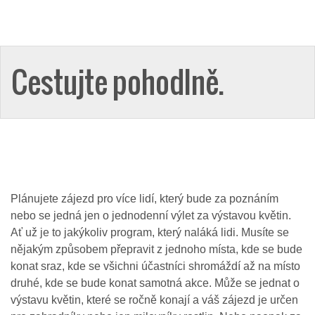
Cestujte pohodlně.
Plánujete zájezd pro více lidí, který bude za poznáním
nebo se jedná jen o jednodenní výlet za výstavou květin.
Ať už je to jakýkoliv program, který naláká lidi. Musíte se
nějakým způsobem přepravit z jednoho místa, kde se bude
konat sraz, kde se všichni účastníci shromáždí až na místo
druhé, kde se bude konat samotná akce. Může se jednat o
výstavu květin, které se ročně konají a váš zájezd je určen