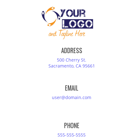
ADDRESS
500 Cherry St.
Sacramento, CA 95661
EMAIL
user@domain.com
PHONE
555-555-5555