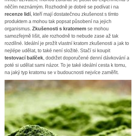
něčím neznámým. Rozhodně je dobré se podívat i na
recenze lidí
, kteří mají dostatečnou zkušenost s tímto
produktem a mohou tak popsat působení na jejich
organismus.
Zkušenosti s kratomem
se mohou
samozřejmě lišit, ale rozhodně to nebude zase až tak
rozdílné. Ideální je prožít vlastní kratom zkušenosti a jak to
nejlépe udělat, to také není složité. Stačí si koupit
testovací balíček
, dodržet doporučené denní dávkování a
poté si udělat sami názor. To je také ideální cesta k tomu,
na jaký typ kratomu se v budoucnosti nejvíce zaměřit.