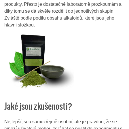
produkty. Přesto je dostatečně laboratorně prozkoumám a
díky tomu se dá skvěle rozdělit do jednotlivých skupin.
Zvláště podle podílu obsahu alkaloidů, které jsou jeho
hlavní složkou.
Jaké jsou zkušenosti?
Nejlepší jsou samozřejmě osobní, ale je pravdou, že se
mnozí uživatelé mohou zdráhat se pustit do experimentu s