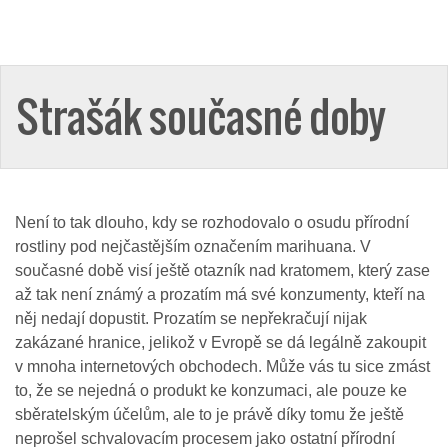
Strašák současné doby
Není to tak dlouho, kdy se rozhodovalo o osudu přírodní
rostliny pod nejčastějším označením marihuana. V
současné době visí ještě otazník nad kratomem, který zase
až tak není známý a prozatím má své konzumenty, kteří na
něj nedají dopustit. Prozatím se nepřekračují nijak
zakázané hranice, jelikož v Evropě se dá legálně zakoupit
v mnoha internetových obchodech. Může vás tu sice zmást
to, že se nejedná o produkt ke konzumaci, ale pouze ke
sběratelským účelům, ale to je právě díky tomu že ještě
neprošel schvalovacím procesem jako ostatní přírodní