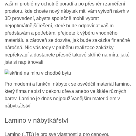
vašimi problémy ochotně poradí a po přesném zaměření
prostoru, kde chcete nový nábytek mít, vám vytvoří návrh v
3D provedení, abyste společně mohli vybrat
nejoptimálnější řešení, které bude odpovídat vašim
představám a potřebám, přejdete k výběru vhodného
materiálu a zároveň se dozvíte, jak bude zakázka finančně
náročná. Nic vás tedy v průběhu realizace zakázky
nepřekvapí a dostanete přesně takové skříně na míru, jaké
jste si naplánovali.
Pro moderní a funkční nábytek se osvědčil materiál lamino,
který firma nabízí v dekoru dřeva anebo ve škále různých
barev. Lamino je dnes nejpoužívanějším materiálem v
nábytkářství.
Lamino v nábytkářství
Lamino (LTD) je pro své vlastnosti a pro cenovou