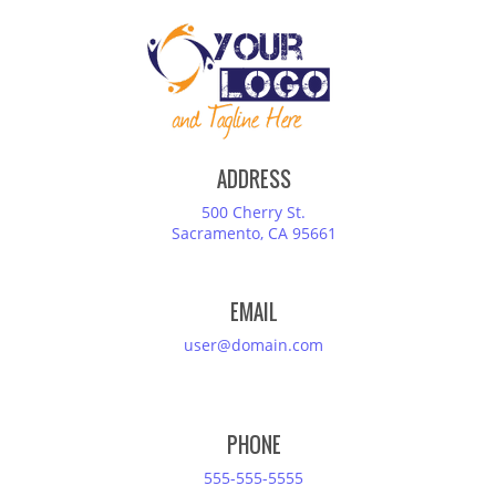
ADDRESS
500 Cherry St.
Sacramento, CA 95661
EMAIL
user@domain.com
PHONE
555-555-5555