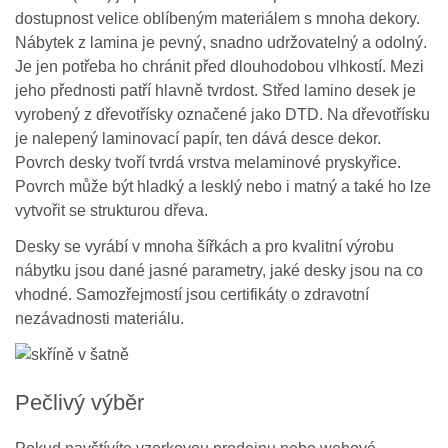
dostupnost velice oblíbeným materiálem s mnoha dekory.
Nábytek z lamina je pevný, snadno udržovatelný a odolný.
Je jen potřeba ho chránit před dlouhodobou vlhkostí. Mezi
jeho přednosti patří hlavně tvrdost. Střed lamino desek je
vyrobený z dřevotřísky označené jako DTD. Na dřevotřísku
je nalepený laminovací papír, ten dává desce dekor.
Povrch desky tvoří tvrdá vrstva melaminové pryskyřice.
Povrch může být hladký a lesklý nebo i matný a také ho lze
vytvořit se strukturou dřeva.
Desky se vyrábí v mnoha šířkách a pro kvalitní výrobu
nábytku jsou dané jasné parametry, jaké desky jsou na co
vhodné. Samozřejmostí jsou certifikáty o zdravotní
nezávadnosti materiálu.
Pečlivý výběr