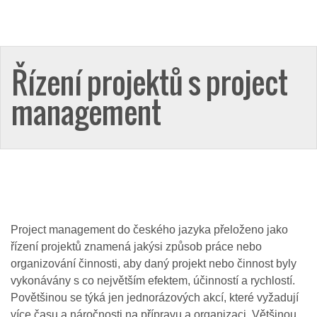
Řízení projektů s project
management
Project management do českého jazyka přeloženo jako
řízení projektů znamená jakýsi způsob práce nebo
organizování činnosti, aby daný projekt nebo činnost byly
vykonávány s co největším efektem, účinností a rychlostí.
Povětšinou se týká jen jednorázových akcí, které vyžadují
více času a náročnosti na přípravu a organizaci. Většinou