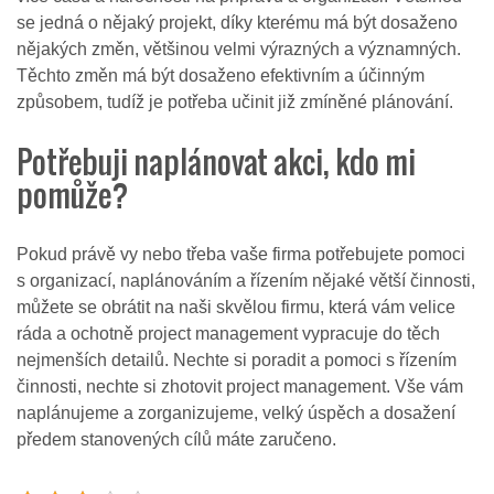
se jedná o nějaký projekt, díky kterému má být dosaženo
nějakých změn, většinou velmi výrazných a významných.
Těchto změn má být dosaženo efektivním a účinným
způsobem, tudíž je potřeba učinit již zmíněné plánování.
Potřebuji naplánovat akci, kdo mi
pomůže?
Pokud právě vy nebo třeba vaše firma potřebujete pomoci
s organizací, naplánováním a řízením nějaké větší činnosti,
můžete se obrátit na naši skvělou firmu, která vám velice
ráda a ochotně
project management
vypracuje do těch
nejmenších detailů. Nechte si poradit a pomoci s řízením
činnosti, nechte si zhotovit project management. Vše vám
naplánujeme a zorganizujeme, velký úspěch a dosažení
předem stanovených cílů máte zaručeno.