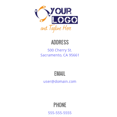
ADDRESS
500 Cherry St.
Sacramento, CA 95661
EMAIL
user@domain.com
PHONE
555-555-5555