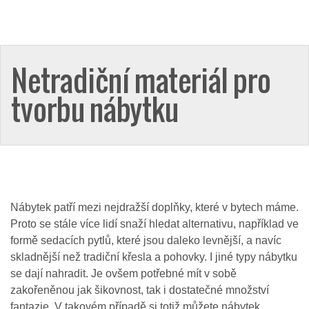
Netradiční materiál pro
tvorbu nábytku
Nábytek patří mezi nejdražší doplňky, které v bytech máme.
Proto se stále více lidí snaží hledat alternativu, například ve
formě sedacích pytlů, které jsou daleko levnější, a navíc
skladnější než tradiční křesla a pohovky. I jiné typy nábytku
se dají nahradit. Je ovšem potřebné mít v sobě
zakořeněnou jak šikovnost, tak i dostatečné množství
fantazie. V takovém případě si totiž můžete nábytek