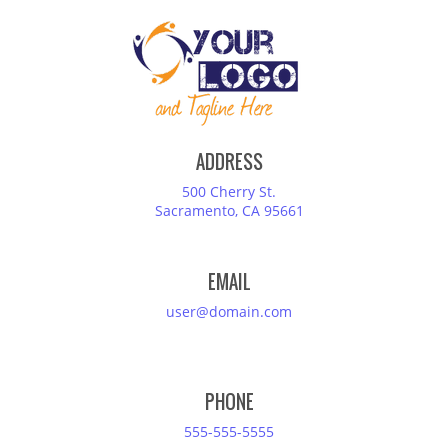
ADDRESS
500 Cherry St.
Sacramento, CA 95661
EMAIL
user@domain.com
PHONE
555-555-5555