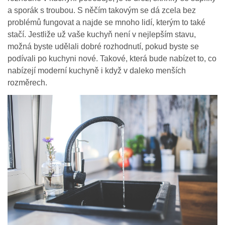
a sporák s troubou. S něčím takovým se dá zcela bez
problémů fungovat a najde se mnoho lidí, kterým to také
stačí. Jestliže už vaše kuchyň není v nejlepším stavu,
možná byste udělali dobré rozhodnutí, pokud byste se
podívali po kuchyni nové. Takové, která bude nabízet to, co
nabízejí moderní kuchyně i když v daleko menších
rozměrech.