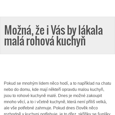
Možná, že i Vás by lákala
malá rohová kuchyň
Pokud se mnohým lidem něco hodí, a to například na chatu
nebo do domu, kde mají někteří opravdu malou kuchyň,
jsou to rohové kuchyně malé. Dnes je možné zakoupit
mnoho věcí, a to i včetně kuchyně, která není příliš velká,
ale vše potřebné zahrnuje. Pokud dnes člověk něco
rozhodně v kuchyni potřebuje, je to dřez, skříňky se šuplíky