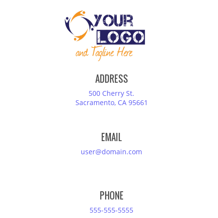
ADDRESS
500 Cherry St.
Sacramento, CA 95661
EMAIL
user@domain.com
PHONE
555-555-5555