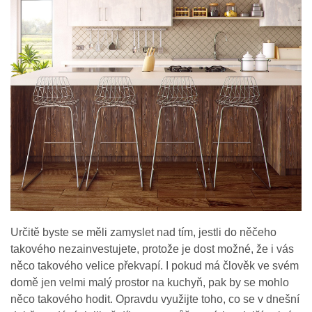
Určitě byste se měli zamyslet nad tím, jestli do něčeho
takového nezainvestujete, protože je dost možné, že i vás
něco takového velice překvapí. I pokud má člověk ve svém
domě jen velmi malý prostor na kuchyň, pak by se mohlo
něco takového hodit. Opravdu využijte toho, co se v dnešní