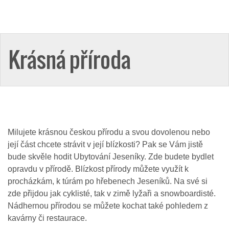
Krásná příroda
Milujete krásnou českou přírodu a svou dovolenou nebo
její část chcete strávit v její blízkosti? Pak se Vám jistě
bude skvěle hodit
Ubytování Jeseníky
. Zde budete bydlet
opravdu v přírodě. Blízkost přírody můžete využít k
procházkám, k túrám po hřebenech Jeseníků. Na své si
zde přijdou jak cyklisté, tak v zimě lyžaři a snowboardisté.
Nádhernou přírodou se můžete kochat také pohledem z
kavárny či restaurace.