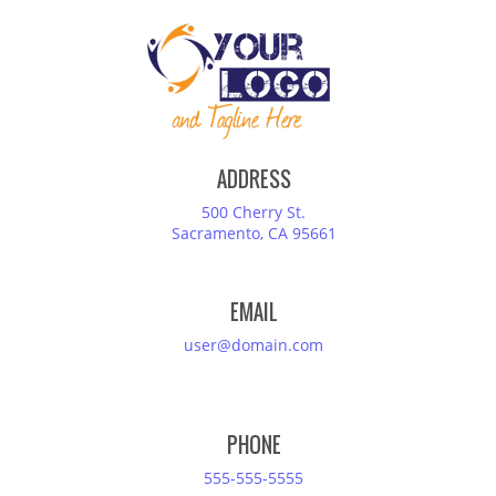
ADDRESS
500 Cherry St.
Sacramento, CA 95661
EMAIL
user@domain.com
PHONE
555-555-5555