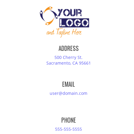
ADDRESS
500 Cherry St.
Sacramento, CA 95661
EMAIL
user@domain.com
PHONE
555-555-5555