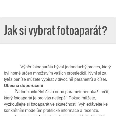
Jak si vybrat fotoaparát?
Výběr fotoaparátu býval jednoduchý proces, který
byl notně určen množstvím vašich prostředků. Nyní si za
tytéž peníze můžete vybírat v divočině parametrů a čísel.
Obecná doporučení
· Žádné konkrétní číslo nebo parametr nedokáží určit,
který fotoaparát je pro vás nejlepší. Pokud můžete,
vyzkoušejte si fotoaparát ve skutečnosti. Vyhledávejte ke
konkrétním modelům praktické informace a recenze.