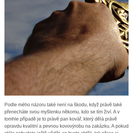
Podle mého názoru také není na škodu, když právě také
přenecháte svou myšlenku někomu, kdo se tím živí. A v
tomhle případě je to právě pan kovář, který dělá právě
opravdu kvalitní a pevnou kovovýrobu na zakázku. A pokud