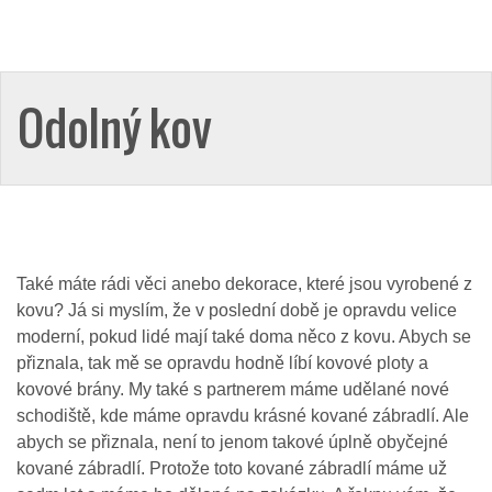
Odolný kov
Také máte rádi věci anebo dekorace, které jsou vyrobené z
kovu? Já si myslím, že v poslední době je opravdu velice
moderní, pokud lidé mají také doma něco z kovu. Abych se
přiznala, tak mě se opravdu hodně líbí kovové ploty a
kovové brány. My také s partnerem máme udělané nové
schodiště, kde máme opravdu krásné kované zábradlí. Ale
abych se přiznala, není to jenom takové úplně obyčejné
kované zábradlí. Protože toto kované zábradlí máme už