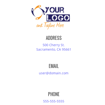
ADDRESS
500 Cherry St.
Sacramento, CA 95661
EMAIL
user@domain.com
PHONE
555-555-5555